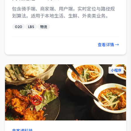
包含骑手端、商家端、用户端，实时定位与路径规
划算法。适用于本地生活、生鲜、外卖类业务。
O2O
LBS
物流
查看详情 →
小程序
食客通科技