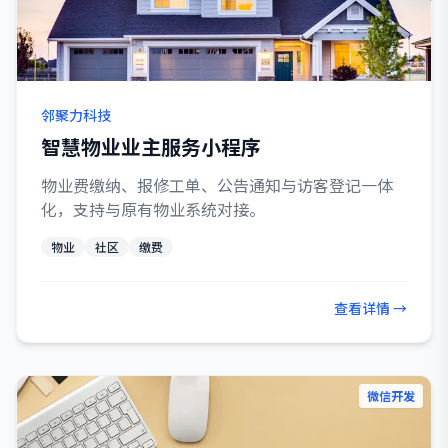
邻聚力科技
智慧物业业主服务小程序
物业费缴纳、报修工单、公告通知与访客登记一体
化，支持与原有物业系统对接。
物业
社区
缴费
查看详情 →
微信开发