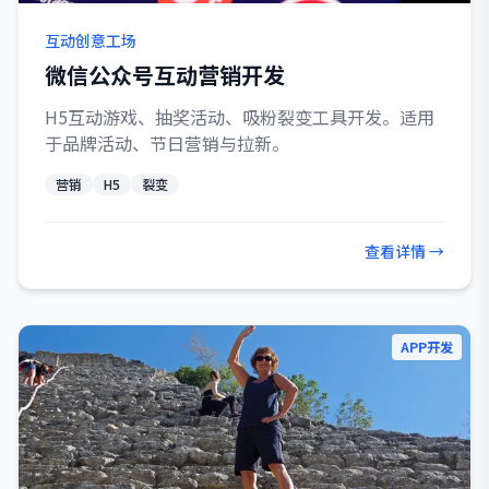
互动创意工场
微信公众号互动营销开发
H5互动游戏、抽奖活动、吸粉裂变工具开发。适用
于品牌活动、节日营销与拉新。
营销
H5
裂变
查看详情 →
APP开发